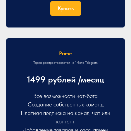
М
Купить
Prime
Тариф распространяется на 1 бота Telegram
1499 рублей /месяц
Все возможности чат-бота
Создание собственных команд
Платная подписка на канал, чат или
контент
Добавление товаров и касс, прием