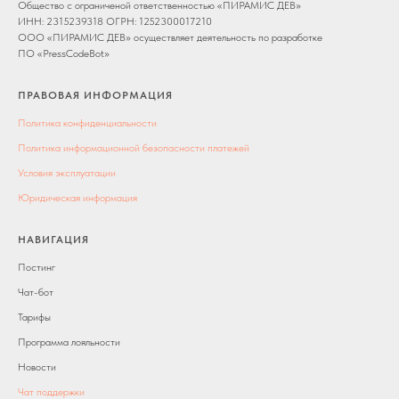
Общество с ограниченой ответственностью «ПИРАМИС ДЕВ»
ИНН: 2315239318 ОГРН: 1252300017210
ООО «ПИРАМИС ДЕВ» осуществляет деятельность по разработке
ПО «PressCodeBot»
ПРАВОВАЯ ИНФОРМАЦИЯ
Политика конфиденциальности
Политика информационной безопасности платежей
Условия эксплуатации
Юридическая информация
НАВИГАЦИЯ
Постинг
Чат-бот
Тарифы
Программа лояльности
Новости
Чат поддержки