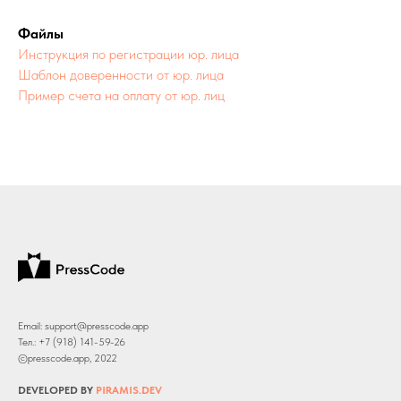
Файлы
Инструкция по регистрации юр. лица
Шаблон доверенности от юр. лица
Пример счета на оплату от юр. лиц
Email: support@presscode.app
Тел.: +7 (918) 141-59-26
©presscode.app, 2022
DEVELOPED BY
PIRAMIS.DEV